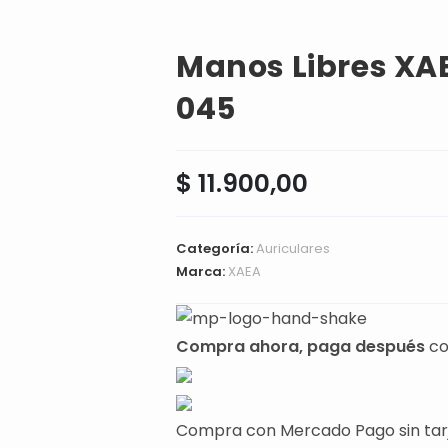
Manos Libres X
045
$
11.900,00
Categoría:
Auriculares
Marca:
XAEA
Compra ahora, paga después
co
Compra con Mercado Pago sin tar