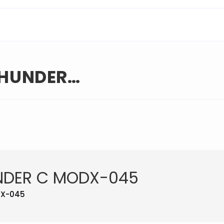
THUNDER…
UNDER C MODX-045
DX-045