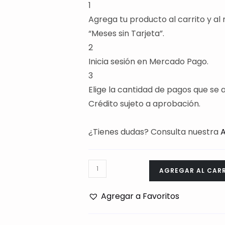
1
Agrega tu producto al carrito y al
“Meses sin Tarjeta”.
2
Inicia sesión en Mercado Pago.
3
Elige la cantidad de pagos que se a
Crédito sujeto a aprobación.
¿Tienes dudas? Consulta nuestra
Manos
AGREGAR AL CAR
Libres
XAEA
Agregar a Favoritos
THUNDER
C