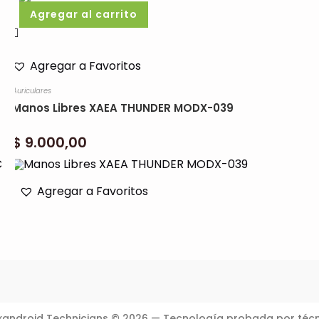
Agregar al carrito
Agregar a Favoritos
Auriculares
Manos Libres XAEA THUNDER MODX-039
$
9.000,00
Agregar a Favoritos
xandroid Technicians © 2026 — Tecnología probada por técn