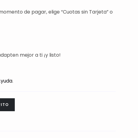
 momento de pagar, elige “Cuotas sin Tarjeta” o
dapten mejor a ti ¡y listo!
Ayuda
.
RITO