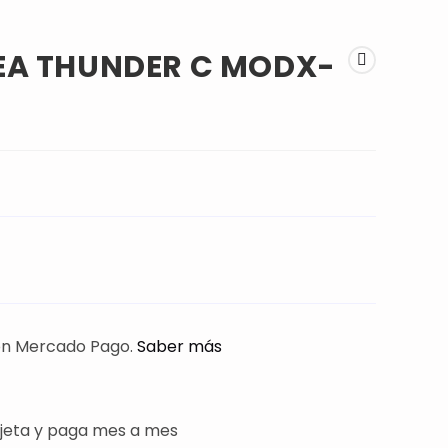
AEA THUNDER C MODX-
n Mercado Pago.
Saber más
jeta y paga mes a mes